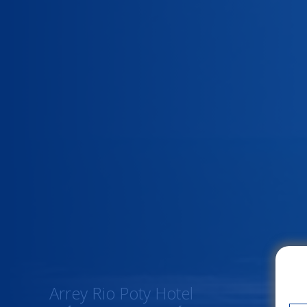
Arrey Rio Poty Hotel