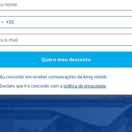
auí como você
Check-in
Check-out
Quartos
Quero meu desconto
06/08/2026
07/08/2026
Eu concordo em receber comunicações da Arrey Hotels.
Declaro que li e concordo com a
política de privacidade
.