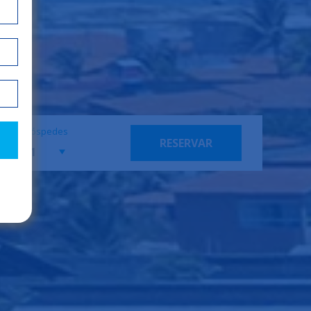
Hóspedes
RESERVAR