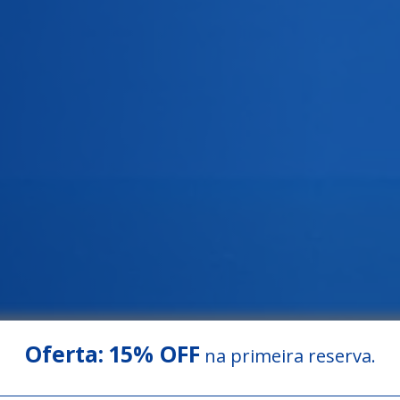
Oferta:
15% OFF
na primeira reserva.