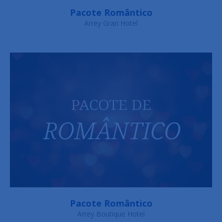
Pacote Romântico
Arrey Gran Hotel
Pacote Romântico
Arrey Boutique Hotel