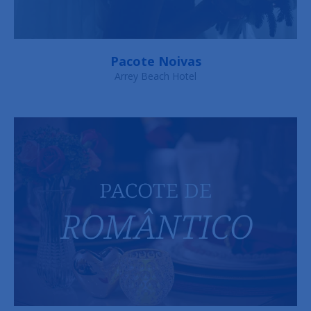
Pacote Noivas
Arrey Beach Hotel