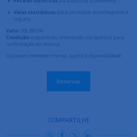
Pétalas sintéticas
para decorar o ambiente
Velas eletrônicas
para um toque aconchegante e
seguro
Valor:
R$ 280,00
Condição:
pagamento antecipado obrigatório para
confirmação da reserva.
Disponível mediante reserva. Sujeito à disponibilidade.
Reservar
COMPARTILHE