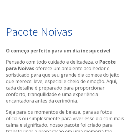
Hotels.
Declaro que li e concordo com a
política de privacidade
.
Pacote Noivas
O começo perfeito para um dia inesquecível
Pensado com todo cuidado e delicadeza, o
Pacote
para Noivas
oferece um ambiente acolhedor e
sofisticado para que seu grande dia comece do jeito
que merece: leve, especial e cheio de emoção. Aqui,
cada detalhe é preparado para proporcionar
conforto, tranquilidade e uma experiência
encantadora antes da cerimônia.
Seja para os momentos de beleza, para as fotos
oficiais ou simplesmente para viver esse dia com mais
calma e significado, nosso pacote foi criado para
transformar a preparação em uma memória tão