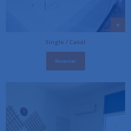
+
Single / Casal
Reservar