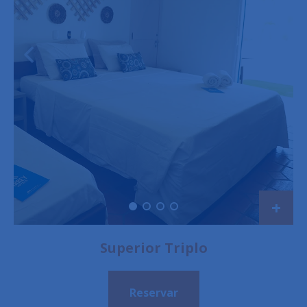
+
Superior Triplo
Reservar