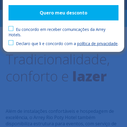
Quero meu desconto
RESERVAR
Eu concordo em receber comunicações da Arrey
Hotels.
Arrey Rio Poty Hotel
Declaro que li e concordo com a
política de privacidade
.
Tradicionalidade,
conforto e
lazer
Além de instalações confortáveis e hospedagem de
excelência, o Arrey Rio Poty Hotel também
disponibiliza estrutura para eventos, com serviço de