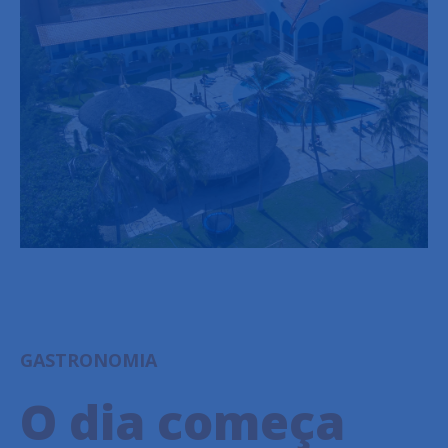
GASTRONOMIA
O dia começa