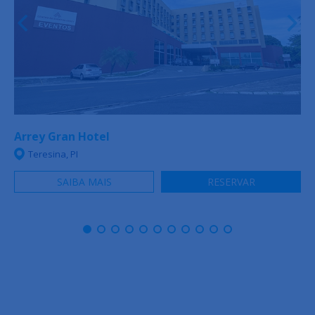
Arrey Gran Hotel
Teresina, PI
SAIBA MAIS
RESERVAR