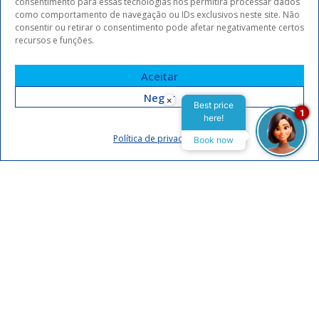
consentimento para essas tecnologias nos permitirá processar dados
como comportamento de navegação ou IDs exclusivos neste site. Não
consentir ou retirar o consentimento pode afetar negativamente certos
recursos e funções.
Aceitar
Negar
×
Best price
1
here!
Assinar
Política de privacidade
Book now
Eu concordo em receber comunicações da Arrey Hotels.
Declaro que li e concordo com a
política de privacidade
.