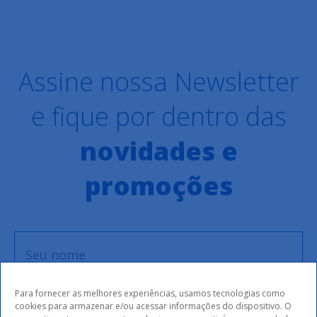
Assine nossa Newsletter
e fique por dentro das
novidades e
promoções
Para fornecer as melhores experiências, usamos tecnologias como
cookies para armazenar e/ou acessar informações do dispositivo. O