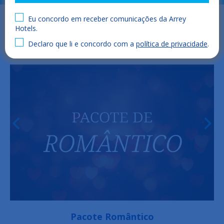
Eu concordo em receber comunicações da Arrey
Hotels.
Declaro que li e concordo com a
política de privacidade
.
Pacote Romântico