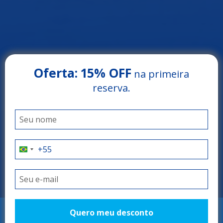
Oferta:
15% OFF
na primeira
reserva.
Arrey Beach Hotel
PARNAÍBA - PIAUÍ
O refúgio perfeito!
Quero meu desconto
RESERVAR