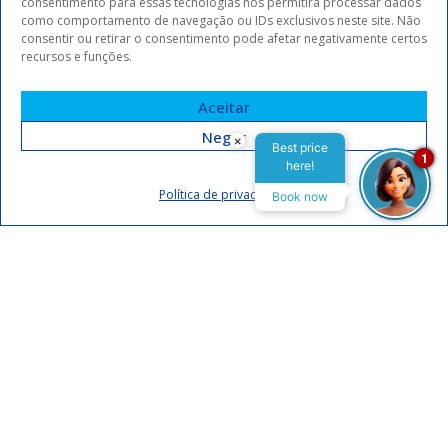
consentimento para essas tecnologias nos permitirá processar dados
como comportamento de navegação ou IDs exclusivos neste site. Não
consentir ou retirar o consentimento pode afetar negativamente certos
recursos e funções.
Aceitar
Negar
×
Best price
1
here!
Assinar
Política de privacidade
Book now
Eu concordo em receber comunicações da Arrey Hotels.
Declaro que li e concordo com a
política de privacidade
.