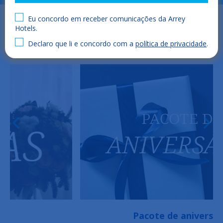
Eu concordo em receber comunicações da Arrey
Hotels.
Declaro que li e concordo com a
política de privacidade
.
Pacote de aniversário