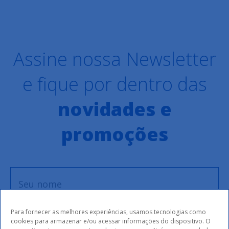
Assine nossa Newsletter
e fique por dentro das
novidades e
promoções
Para fornecer as melhores experiências, usamos tecnologias como
cookies para armazenar e/ou acessar informações do dispositivo. O