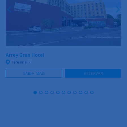
Arrey Gran Hotel
Teresina, PI
SAIBA MAIS
RESERVAR