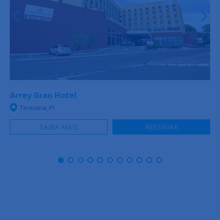
Arrey Gran Hotel
Teresina, PI
SAIBA MAIS
RESERVAR