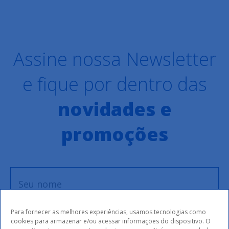
Assine nossa Newsletter
e fique por dentro das
novidades e
promoções
Para fornecer as melhores experiências, usamos tecnologias como
cookies para armazenar e/ou acessar informações do dispositivo. O