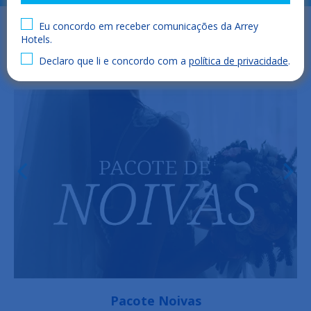
Eu concordo em receber comunicações da Arrey
Hotels.
Declaro que li e concordo com a
política de privacidade
.
Pacote de aniversário