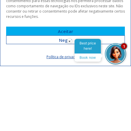
consentimento para essas tecnologias nos permitirá processar dados
como comportamento de navegação ou IDs exclusivos neste site. Não
consentir ou retirar o consentimento pode afetar negativamente certos
recursos e funções.
Aceitar
Negar
×
Best price
1
here!
Assinar
Política de privacidade
Book now
Eu concordo em receber comunicações da Arrey Hotels.
Declaro que li e concordo com a
política de privacidade
.