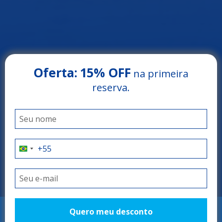
Oferta:
15% OFF
na primeira
reserva.
Arrey Beach Hotel
PARNAÍBA - PIAUÍ
O refúgio perfeito!
Quero meu desconto
RESERVAR