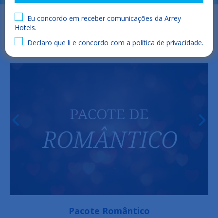
Eu concordo em receber comunicações da Arrey
Hotels.
Declaro que li e concordo com a
política de privacidade
.
Pacote Romântico