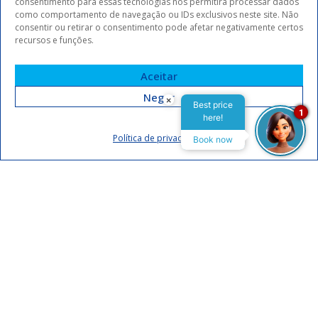
consentimento para essas tecnologias nos permitirá processar dados
como comportamento de navegação ou IDs exclusivos neste site. Não
consentir ou retirar o consentimento pode afetar negativamente certos
recursos e funções.
Aceitar
Negar
×
Best price
1
here!
Assinar
Política de privacidade
Book now
Eu concordo em receber comunicações da Arrey Hotels.
Declaro que li e concordo com a
política de privacidade
.