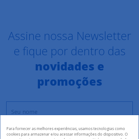
Assine nossa Newsletter
e fique por dentro das
novidades e
promoções
Para fornecer as melhores experiências, usamos tecnologias como
cookies para armazenar e/ou acessar informações do dispositivo. O