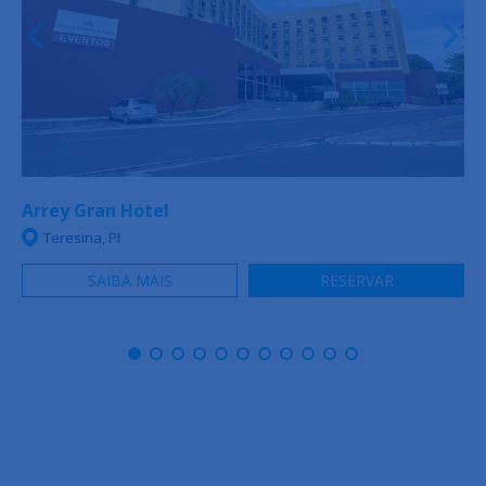
Arrey Gran Hotel
Teresina, PI
SAIBA MAIS
RESERVAR