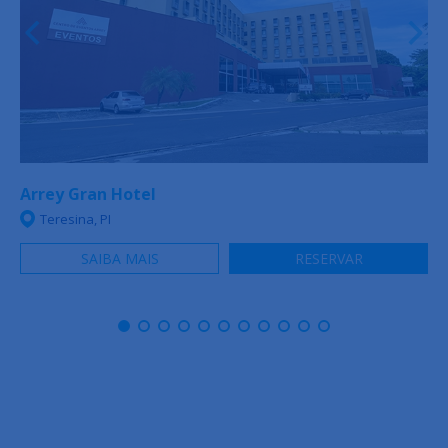
Arrey Gran Hotel
Teresina, PI
SAIBA MAIS
RESERVAR