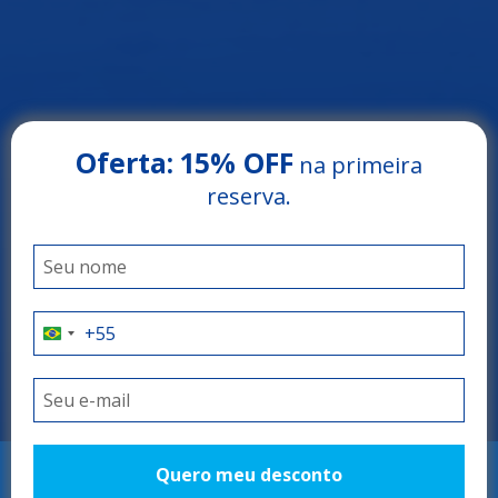
Oferta:
15% OFF
na primeira
reserva.
Arrey Beach Hotel
PARNAÍBA - PIAUÍ
O refúgio perfeito!
Quero meu desconto
RESERVAR