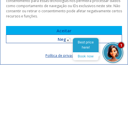
consentimento para essas tecnologias nos permitirá processar dados
como comportamento de navegação ou IDs exclusivos neste site. Não
consentir ou retirar o consentimento pode afetar negativamente certos
recursos e funções.
Aceitar
Negar
×
Best price
1
here!
Assinar
Política de privacidade
Book now
Eu concordo em receber comunicações da Arrey Hotels.
Declaro que li e concordo com a
política de privacidade
.