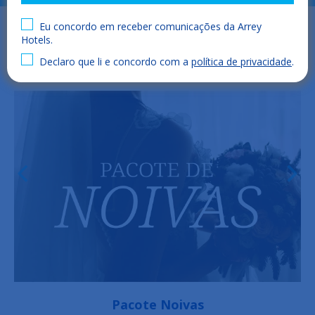
Eu concordo em receber comunicações da Arrey
Hotels.
Declaro que li e concordo com a
política de privacidade
.
Pacote de aniversário