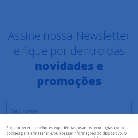
Assine nossa Newsletter
e fique por dentro das
novidades e
promoções
Para fornecer as melhores experiências, usamos tecnologias como
cookies para armazenar e/ou acessar informações do dispositivo. O