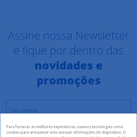
Assine nossa Newsletter
e fique por dentro das
novidades e
promoções
Para fornecer as melhores experiências, usamos tecnologias como
cookies para armazenar e/ou acessar informações do dispositivo. O