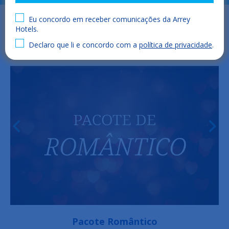
Eu concordo em receber comunicações da Arrey
Hotels.
Declaro que li e concordo com a
política de privacidade
.
Pacote Romântico