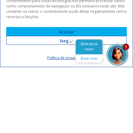
consentimento para essas tecnologias nos permitirá processar dados
como comportamento de navegação ou IDs exclusivos neste site. Não
consentir ou retirar o consentimento pode afetar negativamente certos
recursos e funções.
Aceitar
Negar
×
Best price
1
here!
Assinar
Política de privacidade
Book now
Eu concordo em receber comunicações da Arrey Hotels.
Declaro que li e concordo com a
política de privacidade
.