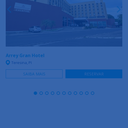
Arrey Gran Hotel
Teresina, PI
SAIBA MAIS
RESERVAR