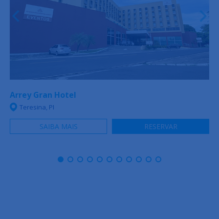
Arrey Gran Hotel
Teresina, PI
SAIBA MAIS
RESERVAR