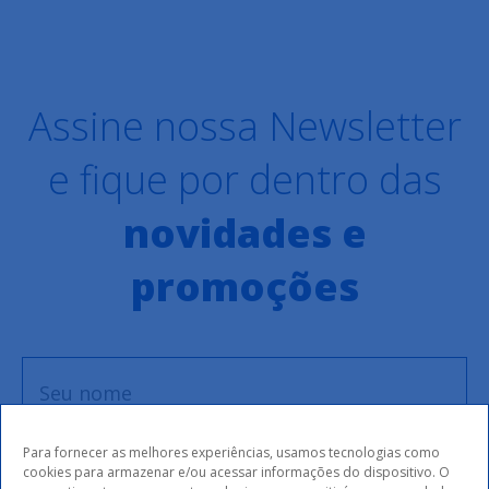
Assine nossa Newsletter
e fique por dentro das
novidades e
promoções
Para fornecer as melhores experiências, usamos tecnologias como
cookies para armazenar e/ou acessar informações do dispositivo. O