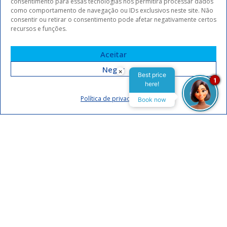
consentimento para essas tecnologias nos permitirá processar dados
como comportamento de navegação ou IDs exclusivos neste site. Não
consentir ou retirar o consentimento pode afetar negativamente certos
recursos e funções.
Aceitar
Negar
×
Best price
1
here!
Assinar
Política de privacidade
Book now
Eu concordo em receber comunicações da Arrey Hotels.
Declaro que li e concordo com a
política de privacidade
.