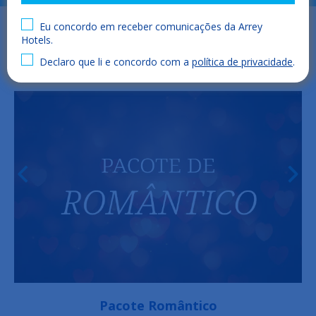
Eu concordo em receber comunicações da Arrey
Hotels.
Declaro que li e concordo com a
política de privacidade
.
Pacote Romântico