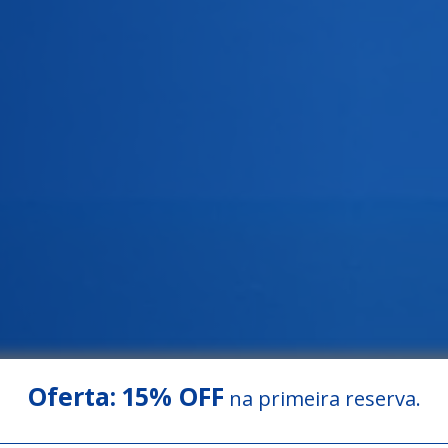
Oferta:
15% OFF
na primeira reserva.