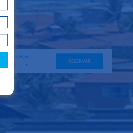
Hóspedes
RESERVAR