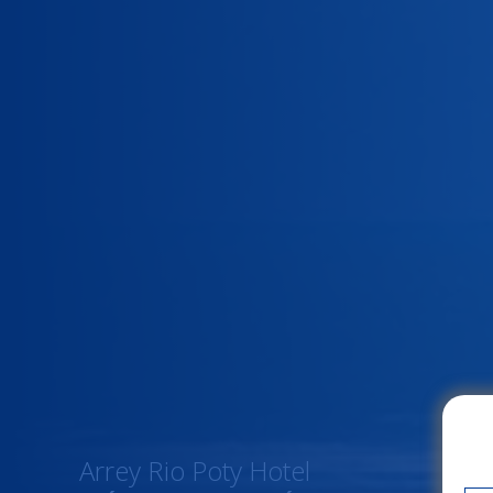
Arrey Rio Poty Hotel