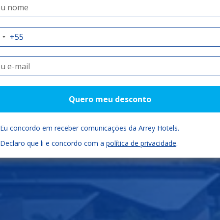
auí como você
Check-in
Check-out
Quartos
Quero meu desconto
05/08/2026
06/08/2026
Eu concordo em receber comunicações da Arrey Hotels.
Declaro que li e concordo com a
política de privacidade
.