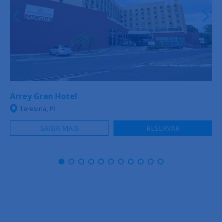
Arrey Gran Hotel
Teresina, PI
SAIBA MAIS
RESERVAR