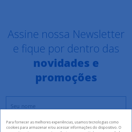
Assine nossa Newsletter
e fique por dentro das
novidades e
promoções
Para fornecer as melhores experiências, usamos tecnologias como
cookies para armazenar e/ou acessar informações do dispositivo. O