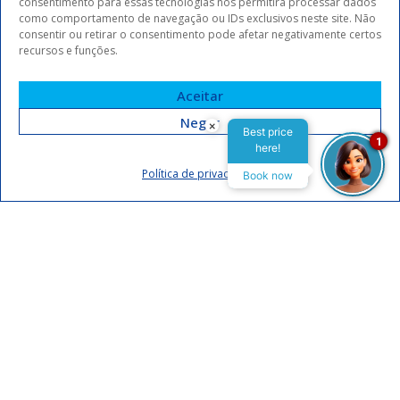
consentimento para essas tecnologias nos permitirá processar dados
como comportamento de navegação ou IDs exclusivos neste site. Não
consentir ou retirar o consentimento pode afetar negativamente certos
recursos e funções.
Aceitar
Negar
×
Best price
1
here!
Assinar
Política de privacidade
Book now
Eu concordo em receber comunicações da Arrey Hotels.
Declaro que li e concordo com a
política de privacidade
.