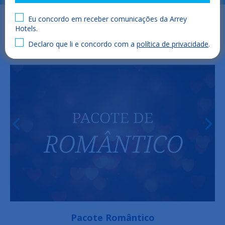
Eu concordo em receber comunicações da Arrey
Hotels.
Declaro que li e concordo com a
política de privacidade
.
Pacote Romântico