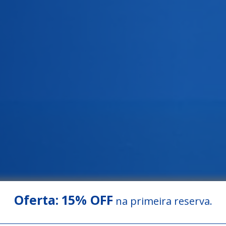
Oferta:
15% OFF
na primeira reserva.