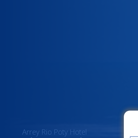
Arrey Rio Poty Hotel