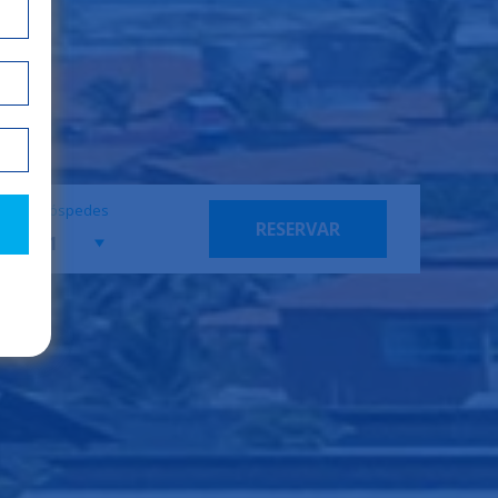
Hóspedes
RESERVAR