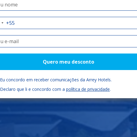
auí como você
Check-in
Check-out
Quartos
Quero meu desconto
06/08/2026
07/08/2026
Eu concordo em receber comunicações da Arrey Hotels.
Declaro que li e concordo com a
política de privacidade
.