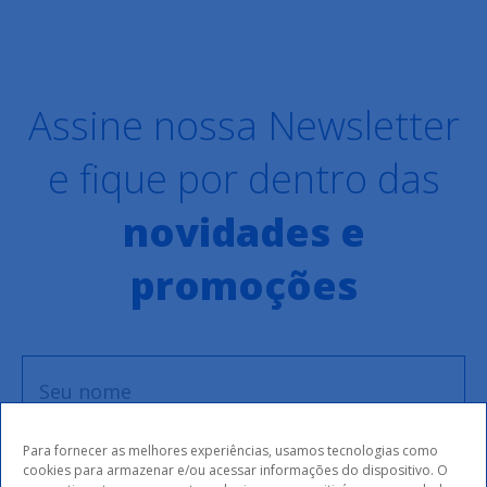
Assine nossa Newsletter
e fique por dentro das
novidades e
promoções
Para fornecer as melhores experiências, usamos tecnologias como
cookies para armazenar e/ou acessar informações do dispositivo. O