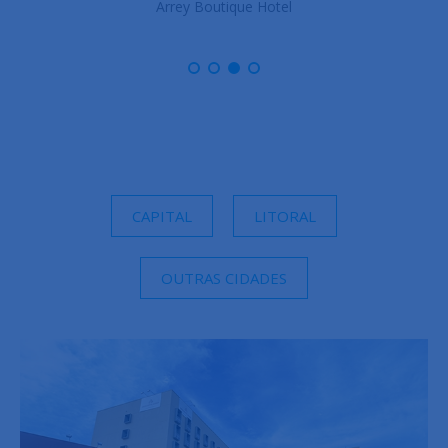
ue Hotel
Arrey Gran Hot
CAPITAL
LITORAL
OUTRAS CIDADES