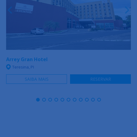
Arrey Gran Hotel
Teresina, PI
SAIBA MAIS
RESERVAR