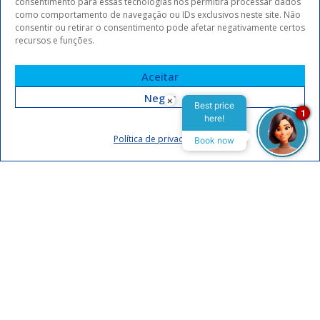
consentimento para essas tecnologias nos permitirá processar dados
como comportamento de navegação ou IDs exclusivos neste site. Não
consentir ou retirar o consentimento pode afetar negativamente certos
recursos e funções.
Aceitar
Negar
×
Best price
1
here!
Assinar
Política de privacidade
Book now
Eu concordo em receber comunicações da Arrey Hotels.
Declaro que li e concordo com a
política de privacidade
.