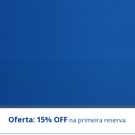
Oferta:
15% OFF
na primeira reserva.