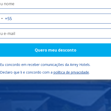
auí como você
Check-in
Check-out
Quartos
Quero meu desconto
05/08/2026
06/08/2026
Eu concordo em receber comunicações da Arrey Hotels.
Declaro que li e concordo com a
política de privacidade
.