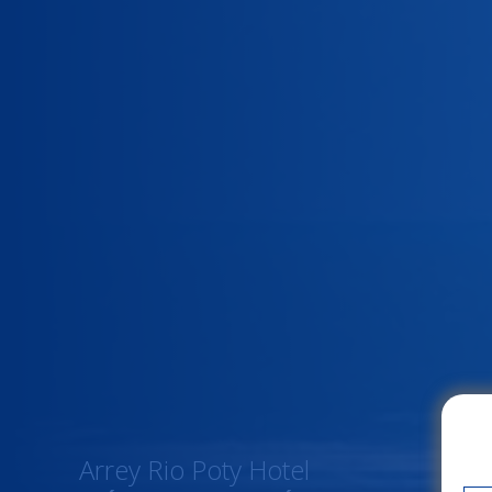
Arrey Rio Poty Hotel