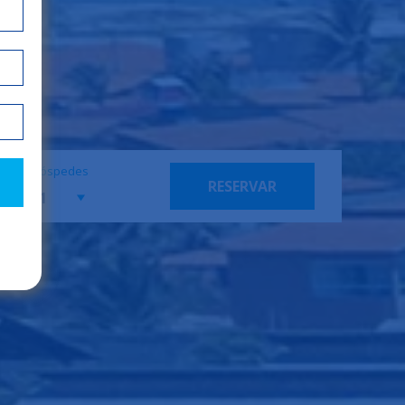
Hóspedes
RESERVAR