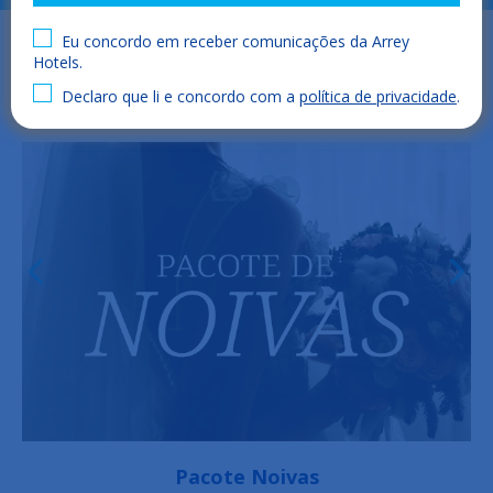
Eu concordo em receber comunicações da Arrey
Hotels.
Declaro que li e concordo com a
política de privacidade
.
Pacote de aniversário