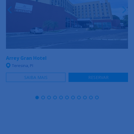
Arrey Gran Hotel
Teresina, PI
SAIBA MAIS
RESERVAR