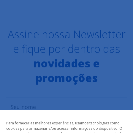
Assine nossa Newsletter
e fique por dentro das
novidades e
promoções
Para fornecer as melhores experiências, usamos tecnologias como
cookies para armazenar e/ou acessar informações do dispositivo. O