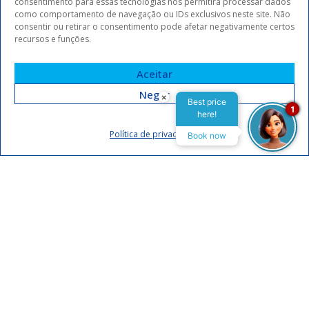
consentimento para essas tecnologias nos permitirá processar dados
como comportamento de navegação ou IDs exclusivos neste site. Não
consentir ou retirar o consentimento pode afetar negativamente certos
recursos e funções.
Aceitar
Negar
×
Best price
1
here!
Assinar
Política de privacidade
Book now
Eu concordo em receber comunicações da Arrey Hotels.
Declaro que li e concordo com a
política de privacidade
.