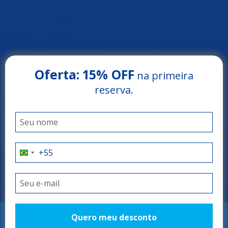
Oferta:
15% OFF
na primeira
reserva.
Arrey Beach Hotel
PARNAÍBA - PIAUÍ
O refúgio perfeito!
Quero meu desconto
RESERVAR