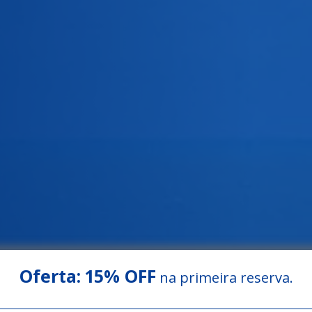
Oferta:
15% OFF
na primeira reserva.