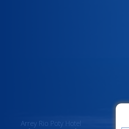
Arrey Rio Poty Hotel