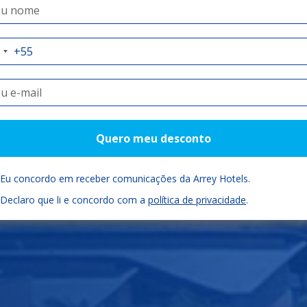
auí como você
Check-in
Check-out
Quartos
Quero meu desconto
06/08/2026
07/08/2026
Eu concordo em receber comunicações da Arrey Hotels.
Declaro que li e concordo com a
política de privacidade
.