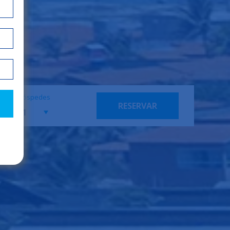
Hóspedes
RESERVAR