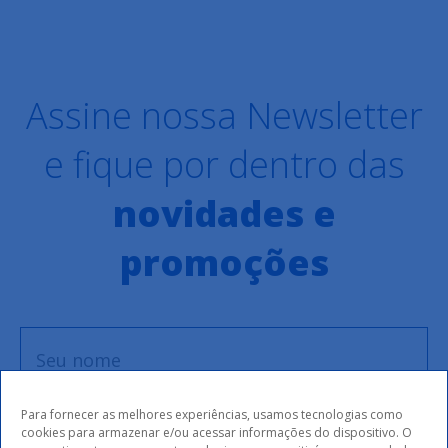
Assine nossa Newsletter
e fique por dentro das
novidades e
promoções
Para fornecer as melhores experiências, usamos tecnologias como
cookies para armazenar e/ou acessar informações do dispositivo. O