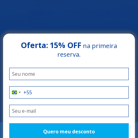
Oferta:
15% OFF
na primeira
reserva.
Arrey Beach Hotel
PARNAÍBA - PIAUÍ
O refúgio perfeito!
Quero meu desconto
RESERVAR