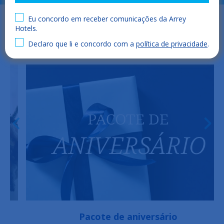
Eu concordo em receber comunicações da Arrey
Hotels.
Declaro que li e concordo com a
política de privacidade
.
Pacote de aniversário