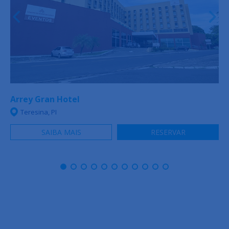
Arrey Gran Hotel
Teresina, PI
SAIBA MAIS
RESERVAR