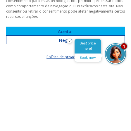
consentimento para essas tecnologias nos permitirá processar dados
como comportamento de navegação ou IDs exclusivos neste site. Não
consentir ou retirar o consentimento pode afetar negativamente certos
recursos e funções.
Aceitar
Negar
×
Best price
1
here!
Assinar
Política de privacidade
Book now
Eu concordo em receber comunicações da Arrey Hotels.
Declaro que li e concordo com a
política de privacidade
.