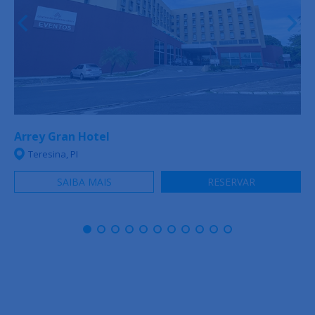
Arrey Gran Hotel
Teresina, PI
SAIBA MAIS
RESERVAR