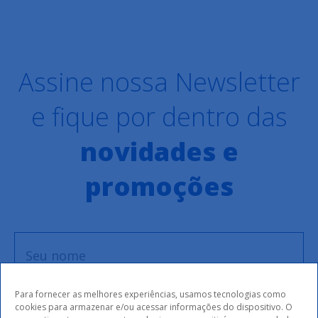
Assine nossa Newsletter
e fique por dentro das
novidades e
promoções
Para fornecer as melhores experiências, usamos tecnologias como
cookies para armazenar e/ou acessar informações do dispositivo. O