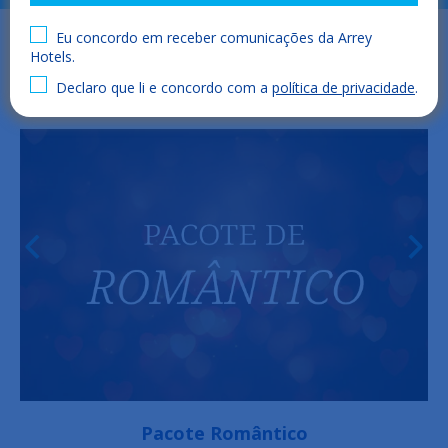
Eu concordo em receber comunicações da Arrey
Hotels.
Declaro que li e concordo com a
política de privacidade
.
Pacote Romântico