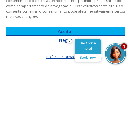
consentimento para essas tecnologias nos permitirá processar dados
como comportamento de navegação ou IDs exclusivos neste site. Não
consentir ou retirar o consentimento pode afetar negativamente certos
recursos e funções.
Aceitar
Negar
×
Best price
1
here!
Assinar
Política de privacidade
Book now
Eu concordo em receber comunicações da Arrey Hotels.
Declaro que li e concordo com a
política de privacidade
.