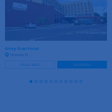
Arrey Gran Hotel
Teresina, PI
SAIBA MAIS
RESERVAR