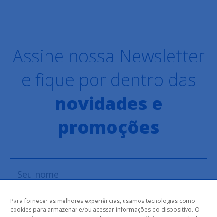
Assine nossa Newsletter
e fique por dentro das
novidades e
promoções
Para fornecer as melhores experiências, usamos tecnologias como
cookies para armazenar e/ou acessar informações do dispositivo. O