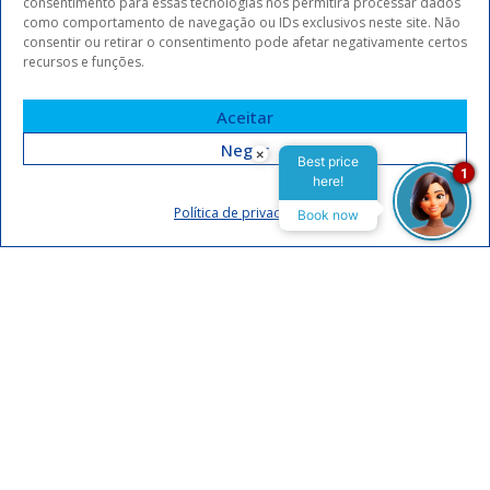
consentimento para essas tecnologias nos permitirá processar dados
como comportamento de navegação ou IDs exclusivos neste site. Não
consentir ou retirar o consentimento pode afetar negativamente certos
recursos e funções.
Aceitar
Negar
×
Best price
1
here!
Assinar
Política de privacidade
Book now
Eu concordo em receber comunicações da Arrey Hotels.
Declaro que li e concordo com a
política de privacidade
.