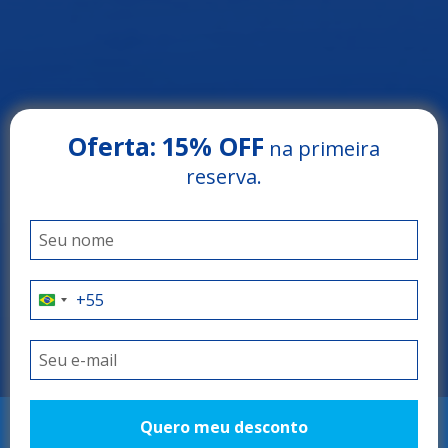
Oferta:
15% OFF
na primeira
reserva.
Arrey Beach Hotel
PARNAÍBA - PIAUÍ
O refúgio perfeito!
Quero meu desconto
RESERVAR