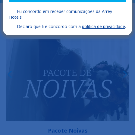
Eu concordo em receber comunicações da Arrey
Hotels.
Declaro que li e concordo com a
política de privacidade
.
Pacote de aniversário