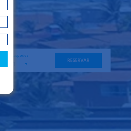
Hóspedes
RESERVAR