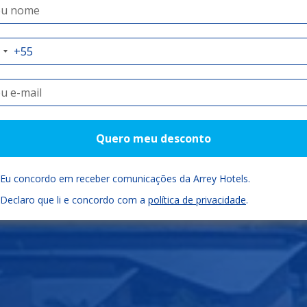
auí como você
Check-in
Check-out
Quartos
Quero meu desconto
06/08/2026
07/08/2026
Eu concordo em receber comunicações da Arrey Hotels.
Declaro que li e concordo com a
política de privacidade
.