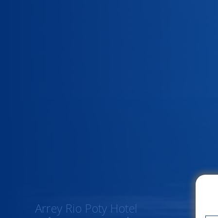
Arrey Rio Poty Hotel