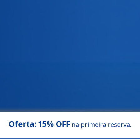
Oferta:
15% OFF
na primeira reserva.