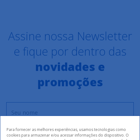
Assine nossa Newsletter
e fique por dentro das
novidades e
promoções
Para fornecer as melhores experiências, usamos tecnologias como
cookies para armazenar e/ou acessar informações do dispositivo. O