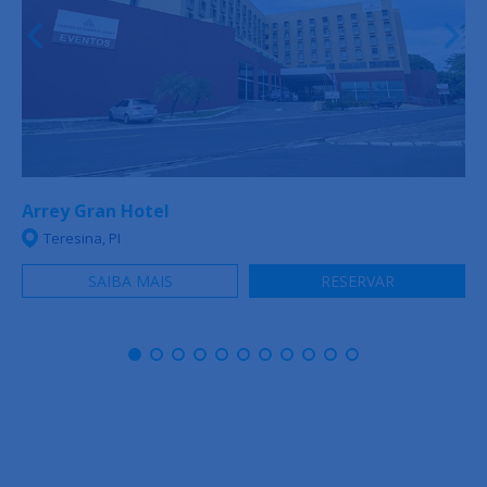
Arrey Gran Hotel
Teresina, PI
SAIBA MAIS
RESERVAR