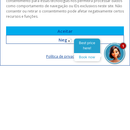
consentimento para essas tecnologias nos permitirá processar dados
como comportamento de navegação ou IDs exclusivos neste site. Não
consentir ou retirar o consentimento pode afetar negativamente certos
recursos e funções.
Aceitar
Negar
×
Best price
1
here!
Assinar
Política de privacidade
Book now
Eu concordo em receber comunicações da Arrey Hotels.
Declaro que li e concordo com a
política de privacidade
.