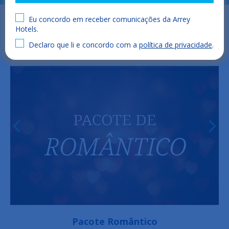
Eu concordo em receber comunicações da Arrey
Hotels.
Declaro que li e concordo com a
política de privacidade
.
Pacote Romântico