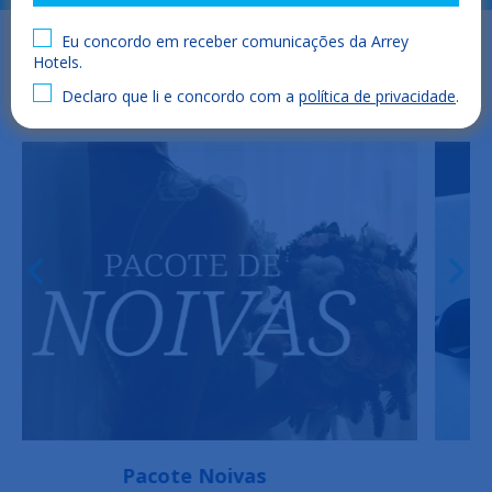
Eu concordo em receber comunicações da Arrey
Hotels.
Declaro que li e concordo com a
política de privacidade
.
Pacote de aniversário