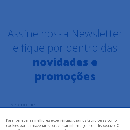
Assine nossa Newsletter
e fique por dentro das
novidades e
promoções
Para fornecer as melhores experiências, usamos tecnologias como
cookies para armazenar e/ou acessar informações do dispositivo. O