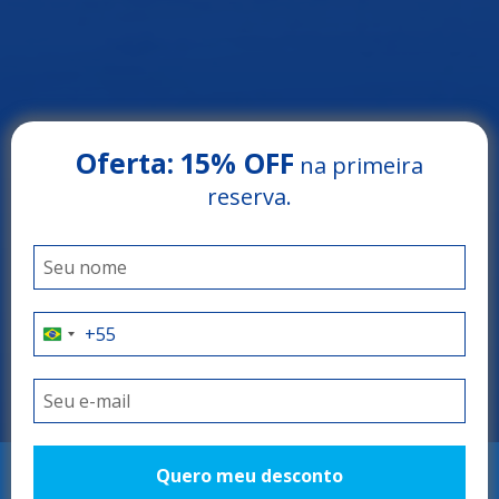
Oferta:
15% OFF
na primeira
reserva.
Arrey Beach Hotel
PARNAÍBA - PIAUÍ
O refúgio perfeito!
Quero meu desconto
RESERVAR