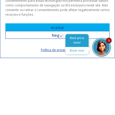
consentimento para essas tecnologias nos permitirá processar dados
como comportamento de navegação ou IDs exclusivos neste site. Não
consentir ou retirar o consentimento pode afetar negativamente certos
recursos e funções.
Aceitar
Negar
×
Best price
1
here!
Assinar
Política de privacidade
Book now
Eu concordo em receber comunicações da Arrey Hotels.
Declaro que li e concordo com a
política de privacidade
.