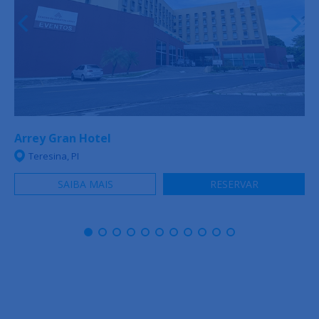
Arrey Gran Hotel
Teresina, PI
SAIBA MAIS
RESERVAR