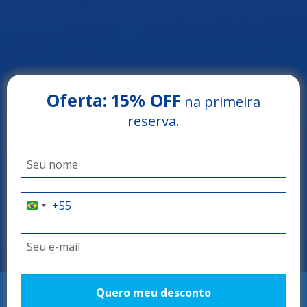
Oferta:
15% OFF
na primeira
reserva.
Arrey Beach Hotel
PARNAÍBA - PIAUÍ
O refúgio perfeito!
Quero meu desconto
RESERVAR