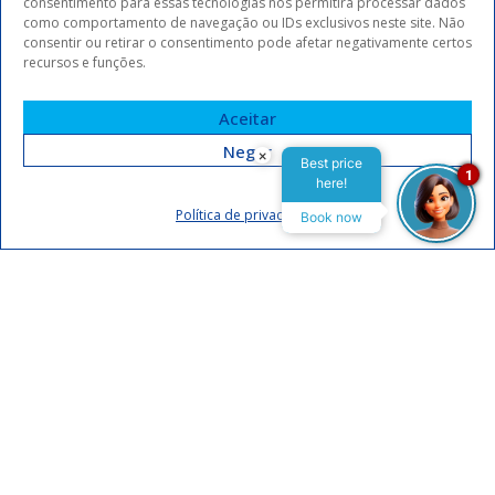
consentimento para essas tecnologias nos permitirá processar dados
como comportamento de navegação ou IDs exclusivos neste site. Não
consentir ou retirar o consentimento pode afetar negativamente certos
recursos e funções.
Aceitar
Negar
×
Best price
1
here!
Assinar
Política de privacidade
Book now
Eu concordo em receber comunicações da Arrey Hotels.
Declaro que li e concordo com a
política de privacidade
.