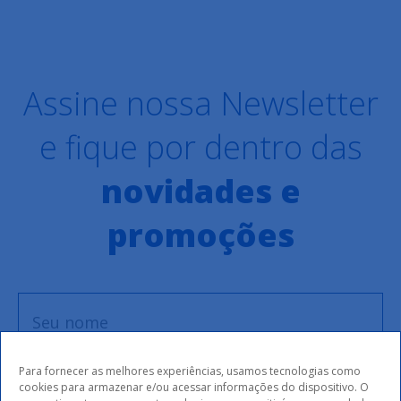
Assine nossa Newsletter
e fique por dentro das
novidades e
promoções
Para fornecer as melhores experiências, usamos tecnologias como
cookies para armazenar e/ou acessar informações do dispositivo. O