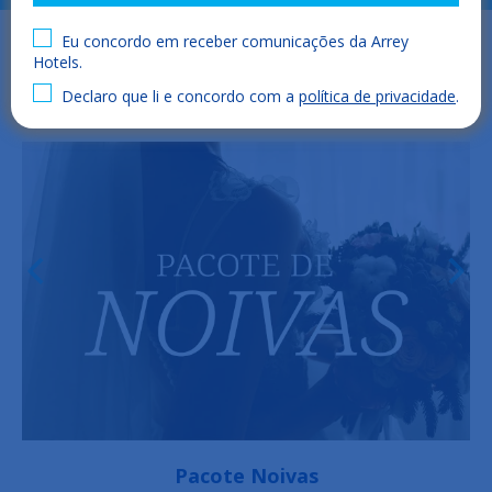
Eu concordo em receber comunicações da Arrey
Hotels.
Declaro que li e concordo com a
política de privacidade
.
Pacote de aniversário