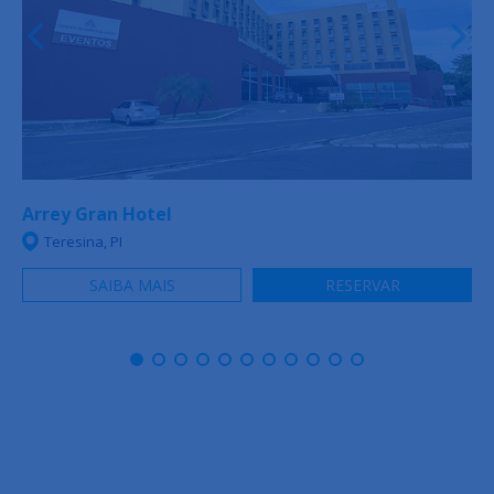
Arrey Gran Hotel
Teresina, PI
SAIBA MAIS
RESERVAR