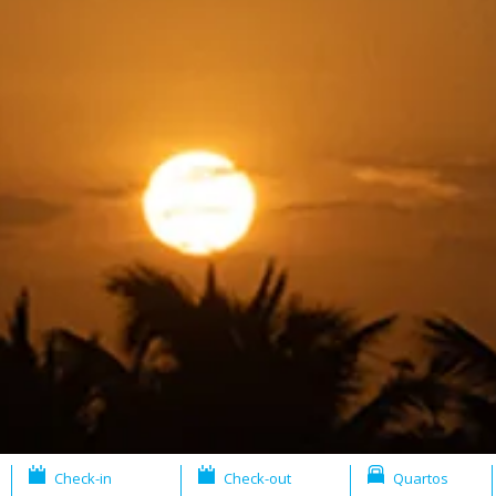
Check-in
Check-out
Quartos