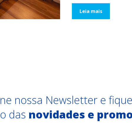
Leia mais
ne nossa Newsletter e fiqu
ro das
novidades e prom