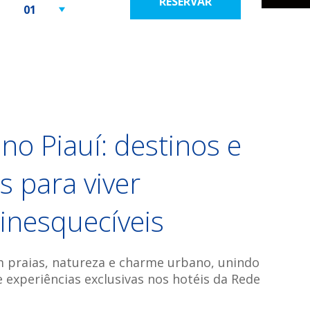
RESERVAR
no Piauí: destinos e
s para viver
nesquecíveis
m praias, natureza e charme urbano, unindo
 experiências exclusivas nos hotéis da Rede