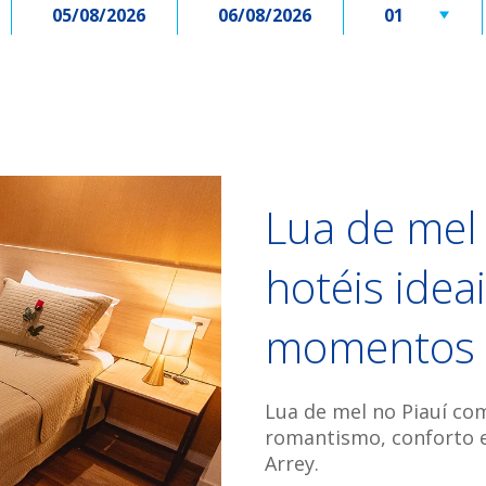
05/08/2026
06/08/2026
Lua de mel 
hotéis ideai
momentos i
Lua de mel no Piauí co
romantismo, conforto e
Arrey.