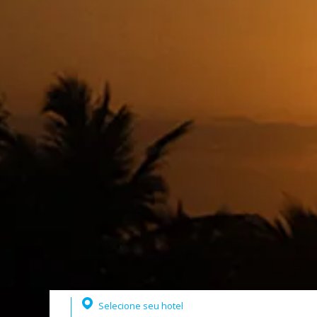
Selecione seu hotel